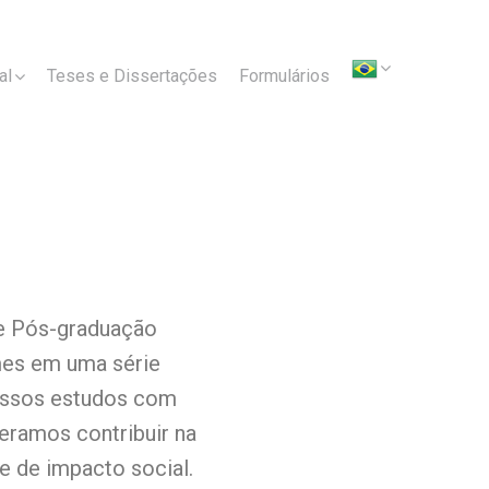
al
Teses e Dissertações
Formulários
de Pós-graduação
mes em uma série
nossos estudos com
eramos contribuir na
e de impacto social.