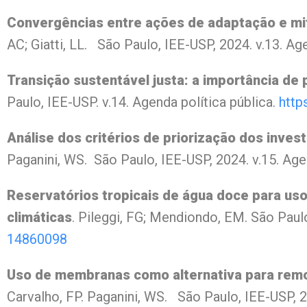
Convergências entre ações de adaptação e mi
AC; Giatti, LL. São Paulo, IEE-USP, 2024. v.13. Ag
Transição sustentável justa: a importância de p
Paulo, IEE-USP. v.14. Agenda política pública.
http
Análise dos critérios de priorização dos inv
Paganini, WS. São Paulo, IEE-USP, 2024. v.15. Age
Reservatórios tropicais de água doce para us
climáticas
. Pileggi, FG; Mendiondo, EM. São Paulo
14860098
Uso de membranas como alternativa para rem
Carvalho, FP. Paganini, WS. São Paulo, IEE-USP, 2