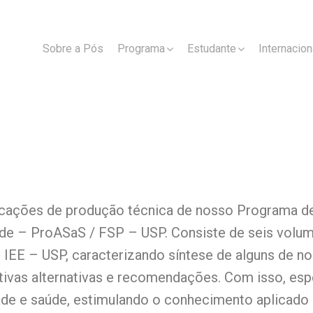
Sobre a Pós
Programa
Estudante
Internacion
blicações de produção técnica de nosso Programa 
ade – ProASaS / FSP – USP. Consiste de seis volu
o IEE – USP, caracterizando síntese de alguns de 
ivas alternativas e recomendações. Com isso, esp
ade e saúde, estimulando o conhecimento aplicado 