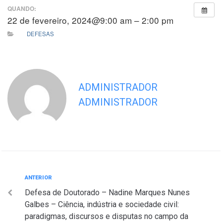
QUANDO:
22 de fevereiro, 2024@9:00 am – 2:00 pm
DEFESAS
ADMINISTRADOR
ADMINISTRADOR
Navegação
Anterior
ANTERIOR
Defesa de Doutorado – Nadine Marques Nunes
de
Galbes – Ciência, indústria e sociedade civil:
Post
paradigmas, discursos e disputas no campo da