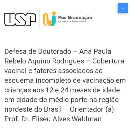
Ir
para
o
conteúdo
Defesa de Doutorado – Ana Paula
Rebelo Aquino Rodrigues – Cobertura
vacinal e fatores associados ao
esquema incompleto de vacinação em
crianças aos 12 e 24 meses de idade
em cidade de médio porte na região
nordeste do Brasil – Orientador (a):
Prof. Dr. Eliseu Alves Waldman