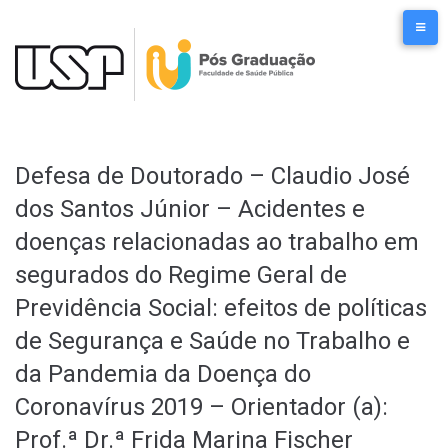
Ir
para
o
conteúdo
Defesa de Doutorado – Claudio José
dos Santos Júnior – Acidentes e
doenças relacionadas ao trabalho em
segurados do Regime Geral de
Previdência Social: efeitos de políticas
de Segurança e Saúde no Trabalho e
da Pandemia da Doença do
Coronavírus 2019 – Orientador (a):
Prof.ª Dr.ª Frida Marina Fischer