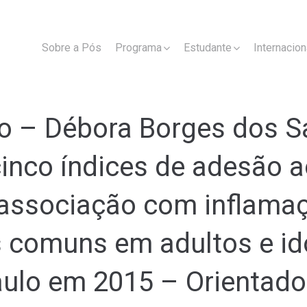
Sobre a Pós
Programa
Estudante
Internacion
o – Débora Borges dos Sa
nco índices de adesão a
 associação com inflamaç
s comuns em adultos e id
ulo em 2015 – Orientador(