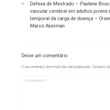
Defesa de Mestrado – Paulene Bouci
de
vascular cerebral em adultos jovens 
temporal da carga de doença – Orienta
Post
Marco Akerman
Deixe um comentário
O seu endereço de e-mail não será publicado.
Campos ob