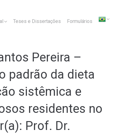
al
Teses e Dissertações
Formulários
ntos Pereira –
o padrão da dieta
ão sistêmica e
osos residentes no
a): Prof. Dr.