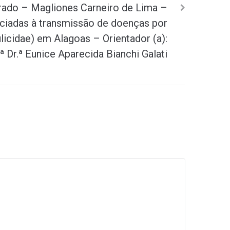
rado – Magliones Carneiro de Lima –
ociadas à transmissão de doenças por
ulicidae) em Alagoas – Orientador (a):
ª Dr.ª Eunice Aparecida Bianchi Galati