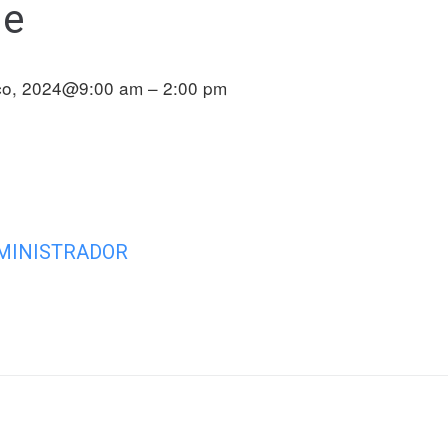
de
ço, 2024@9:00 am – 2:00 pm
MINISTRADOR
Próximo