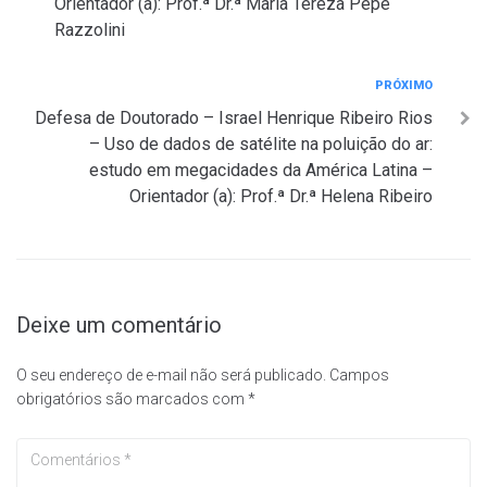
Orientador (a): Prof.ª Dr.ª Maria Tereza Pepe
Razzolini
Próximo
PRÓXIMO
Defesa de Doutorado – Israel Henrique Ribeiro Rios
– Uso de dados de satélite na poluição do ar:
estudo em megacidades da América Latina –
Orientador (a): Prof.ª Dr.ª Helena Ribeiro
Deixe um comentário
O seu endereço de e-mail não será publicado.
Campos
obrigatórios são marcados com
*