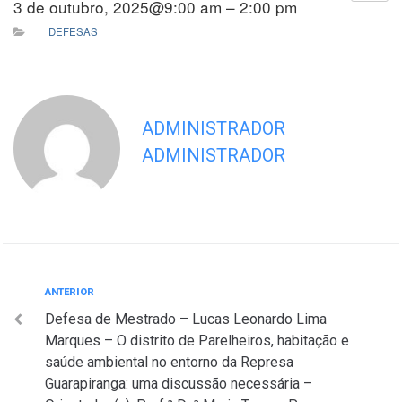
3 de outubro, 2025@9:00 am – 2:00 pm
DEFESAS
ADMINISTRADOR
ADMINISTRADOR
Navegação
Anterior
ANTERIOR
Defesa de Mestrado – Lucas Leonardo Lima
de
Marques – O distrito de Parelheiros, habitação e
Post
saúde ambiental no entorno da Represa
Guarapiranga: uma discussão necessária –