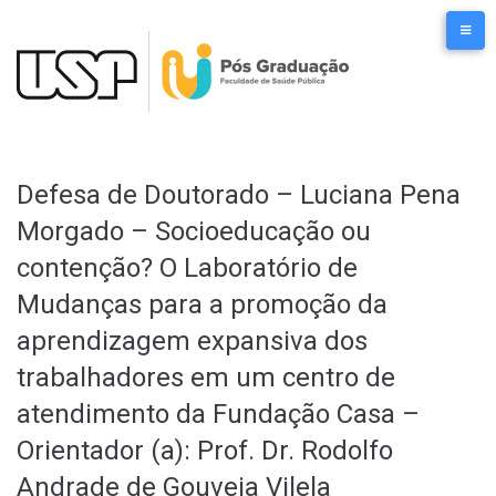
Ir
para
o
conteúdo
Defesa de Doutorado – Luciana Pena
Morgado – Socioeducação ou
contenção? O Laboratório de
Mudanças para a promoção da
aprendizagem expansiva dos
trabalhadores em um centro de
atendimento da Fundação Casa –
Orientador (a): Prof. Dr. Rodolfo
Andrade de Gouveia Vilela