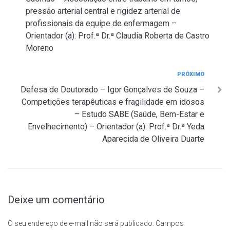
Post
pressão arterial central e rigidez arterial de
profissionais da equipe de enfermagem –
Orientador (a): Prof.ª Dr.ª Claudia Roberta de Castro
Moreno
Próximo
PRÓXIMO
Defesa de Doutorado – Igor Gonçalves de Souza –
Competições terapêuticas e fragilidade em idosos
– Estudo SABE (Saúde, Bem-Estar e
Envelhecimento) – Orientador (a): Prof.ª Dr.ª Yeda
Aparecida de Oliveira Duarte
Deixe um comentário
O seu endereço de e-mail não será publicado.
Campos