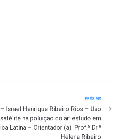
PRÓXIMO
– Israel Henrique Ribeiro Rios – Uso
satélite na poluição do ar: estudo em
 Latina – Orientador (a): Prof.ª Dr.ª
Helena Ribeiro