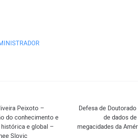
MINISTRADOR
Próximo
iveira Peixoto –
Defesa de Doutorado 
ão do conhecimento e
de dados de 
histórica e global –
megacidades da América
thee Slovic