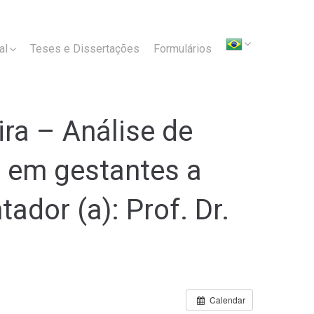
al
Teses e Dissertações
Formulários
ra – Análise de
 em gestantes a
ador (a): Prof. Dr.
Calendar