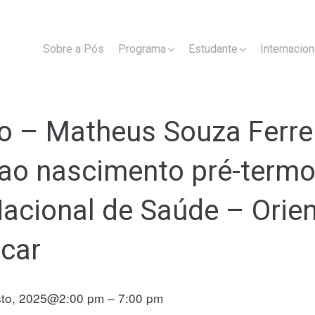
Sobre a Pós
Programa
Estudante
Internacion
o – Matheus Souza Ferrei
 ao nascimento pré-termo
acional de Saúde – Orient
ncar
sto, 2025@2:00 pm – 7:00 pm