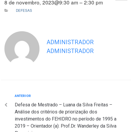
8 de novembro, 2023@9:30 am – 2:30 pm
DEFESAS
ADMINISTRADOR
ADMINISTRADOR
Navegação
Anterior
ANTERIOR
Defesa de Mestrado – Luana da Silva Freitas –
de
Análise dos critérios de priorização dos
Post
investimentos do FEHIDRO no período de 1995 a
2019 – Orientador (a): Prof.Dr. Wanderley da Silva