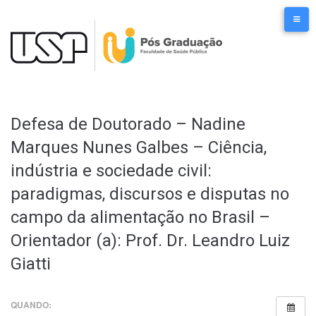
Ir
para
o
conteúdo
Defesa de Doutorado – Nadine
Marques Nunes Galbes – Ciência,
indústria e sociedade civil:
paradigmas, discursos e disputas no
campo da alimentação no Brasil –
Orientador (a): Prof. Dr. Leandro Luiz
Giatti
QUANDO: