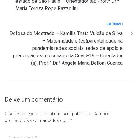
estado de São Paulo – Orientador (a): Prof.ª Dr.ª
Maria Tereza Pepe Razzolini
Próximo
PRÓXIMO
Defesa de Mestrado – Kamilla Thaís Vulcão da Silva
– Maternidade e (co)parentalidade na
pandemia:redes sociais, redes de apoio e
preocupações no cenário da Covid-19 – Orientador
(a): Prof.ª Dr.ª Angela Maria Belloni Cuenca
Deixe um comentário
O seu endereço de e-mail não será publicado.
Campos
obrigatórios são marcados com
*