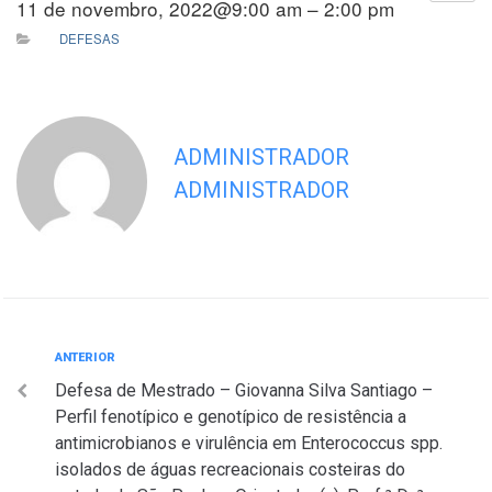
11 de novembro, 2022@9:00 am – 2:00 pm
DEFESAS
ADMINISTRADOR
ADMINISTRADOR
Navegação
Anterior
ANTERIOR
Defesa de Mestrado – Giovanna Silva Santiago –
de
Perfil fenotípico e genotípico de resistência a
Post
antimicrobianos e virulência em Enterococcus spp.
isolados de águas recreacionais costeiras do