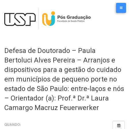
Ir
para
o
conteúdo
Defesa de Doutorado – Paula
Bertoluci Alves Pereira – Arranjos e
dispositivos para a gestão do cuidado
em municípios de pequeno porte no
estado de São Paulo: entre-laços e nós
– Orientador (a): Prof.ª Dr.ª Laura
Camargo Macruz Feuerwerker
QUANDO: