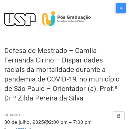
Ir
para
o
conteúdo
Defesa de Mestrado – Camila
Fernanda Cirino – Disparidades
raciais da mortalidade durante a
pandemia de COVID-19, no município
de São Paulo – Orientador (a): Prof.ª
Dr.ª Zilda Pereira da Silva
QUANDO:
30 de julho, 2025@2:00 pm – 7:00 pm