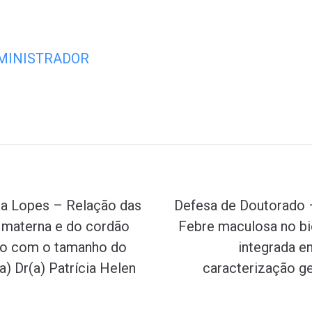
MINISTRADOR
Próximo
ra Lopes – Relação das
Defesa de Doutorado –
 materna e do cordão
Febre maculosa no bi
rno com o tamanho do
integrada en
) Dr(a) Patrícia Helen
caracterização ge