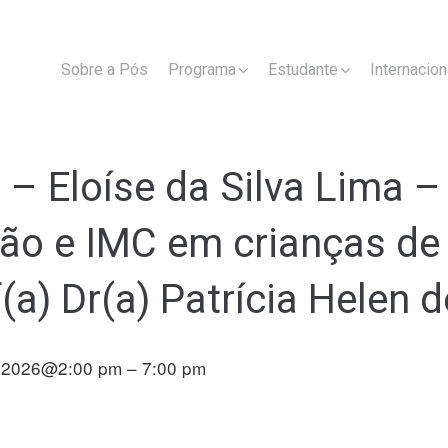
Sobre a Pós
Programa
Estudante
Internacion
– Eloíse da Silva Lima – 
ão e IMC em crianças de 
(a) Dr(a) Patrícia Helen
, 2026@2:00 pm – 7:00 pm