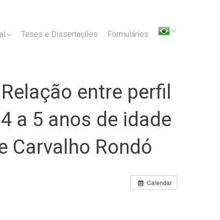
al
Teses e Dissertações
Formulários
Relação entre perfil
4 a 5 anos de idade
 de Carvalho Rondó
Calendar