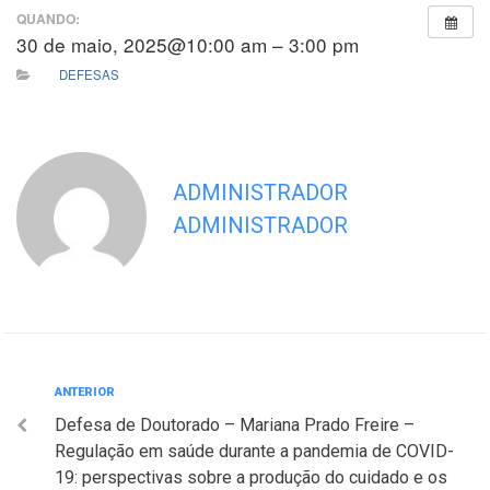
QUANDO:
30 de maio, 2025@10:00 am – 3:00 pm
DEFESAS
ADMINISTRADOR
ADMINISTRADOR
Navegação
Anterior
ANTERIOR
Defesa de Doutorado – Mariana Prado Freire –
de
Regulação em saúde durante a pandemia de COVID-
Post
19: perspectivas sobre a produção do cuidado e os