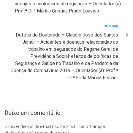
arranjos tecnológicos de regulação – Orientador (a):
Prof.ª Dr.ª Marília Cristina Prado Louviso
Próximo
PRÓXIMO
Defesa de Doutorado – Claudio José dos Santos
Júnior – Acidentes e doenças relacionadas ao
trabalho em segurados do Regime Geral de
Previdência Social: efeitos de políticas de
Segurança e Saúde no Trabalho e da Pandemia da
Doença do Coronavírus 2019 – Orientador (a): Prof.ª
Dr.ª Frida Marina Fischer
Deixe um comentário
O seu endereço de e-mail não será publicado.
Campos
obrigatórios são marcados com
*