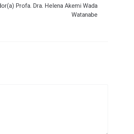
dor(a) Profa. Dra. Helena Akemi Wada
Watanabe