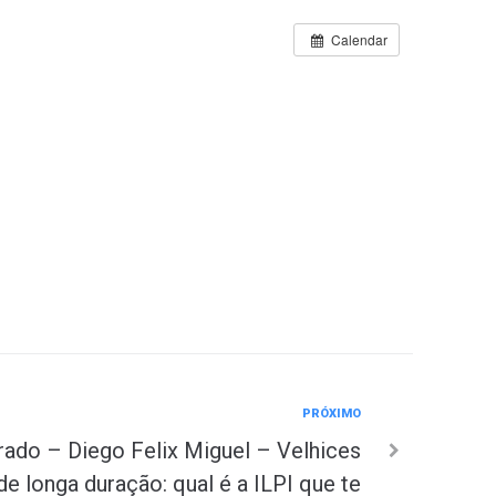
Calendar
PRÓXIMO
ado – Diego Felix Miguel – Velhices
e longa duração: qual é a ILPI que te