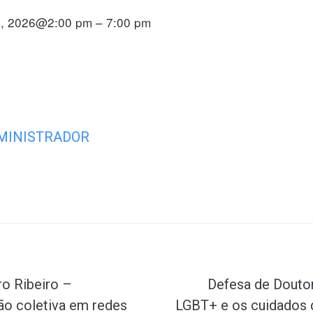
o, 2026@2:00 pm – 7:00 pm
MINISTRADOR
Próximo
ro Ribeiro –
Defesa de Doutor
ão coletiva em redes
LGBT+ e os cuidados d