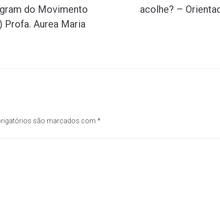
stagram do Movimento
acolhe? – Orienta
) Profa. Aurea Maria
rigatórios são marcados com
*