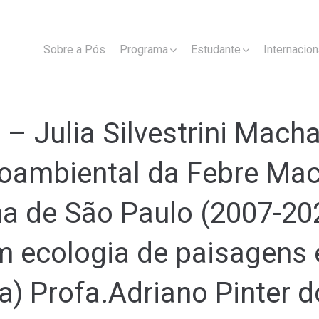
Sobre a Pós
Programa
Estudante
Internacion
– Julia Silvestrini Mach
oambiental da Febre Macu
a de São Paulo (2007-20
 ecologia de paisagens e
(a) Profa.Adriano Pinter 