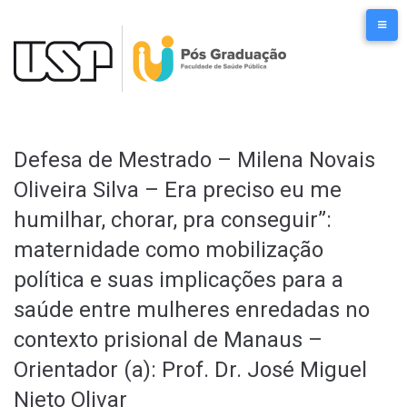
Ir
para
o
conteúdo
Defesa de Mestrado – Milena Novais
Oliveira Silva – Era preciso eu me
humilhar, chorar, pra conseguir”:
maternidade como mobilização
política e suas implicações para a
saúde entre mulheres enredadas no
contexto prisional de Manaus –
Orientador (a): Prof. Dr. José Miguel
Nieto Olivar