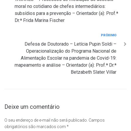
Post
moral no cotidiano de chefes intermediários:
subsídios para a prevenção – Orientador (a): Prof.ª
Dr.ª Frida Marina Fischer
Próximo
PRÓXIMO
Defesa de Doutorado – Letícia Pupin Soldi –
Operacionalização do Programa Nacional de
Alimentação Escolar na pandemia de Covid-19:
mapeamento e análise – Orientador (a): Prof.ª Dr.ª
Betzabeth Slater Villar
Deixe um comentário
O seu endereço de e-mail não será publicado.
Campos
obrigatórios são marcados com
*