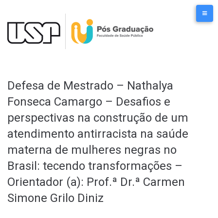
Ir
para
o
conteúdo
Defesa de Mestrado – Nathalya
Fonseca Camargo – Desafios e
perspectivas na construção de um
atendimento antirracista na saúde
materna de mulheres negras no
Brasil: tecendo transformações –
Orientador (a): Prof.ª Dr.ª Carmen
Simone Grilo Diniz