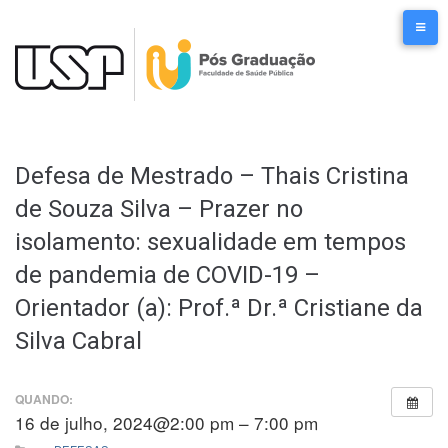
Ir
para
o
conteúdo
Defesa de Mestrado – Thais Cristina
de Souza Silva – Prazer no
isolamento: sexualidade em tempos
de pandemia de COVID-19 –
Orientador (a): Prof.ª Dr.ª Cristiane da
Silva Cabral
QUANDO:
16 de julho, 2024@2:00 pm – 7:00 pm