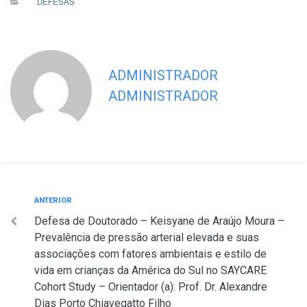
DEFESAS
ADMINISTRADOR
ADMINISTRADOR
Navegação
Anterior
ANTERIOR
Defesa de Doutorado – Keisyane de Araújo Moura –
de
Prevalência de pressão arterial elevada e suas
Post
associações com fatores ambientais e estilo de
vida em crianças da América do Sul no SAYCARE
Cohort Study – Orientador (a): Prof. Dr. Alexandre
Dias Porto Chiavegatto Filho