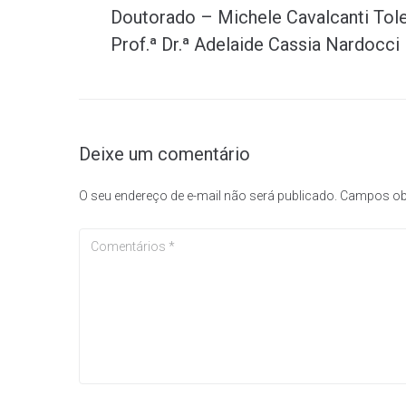
Doutorado – Michele Cavalcanti Tole
Post
Prof.ª Dr.ª Adelaide Cassia Nardocci
Deixe um comentário
O seu endereço de e-mail não será publicado.
Campos ob