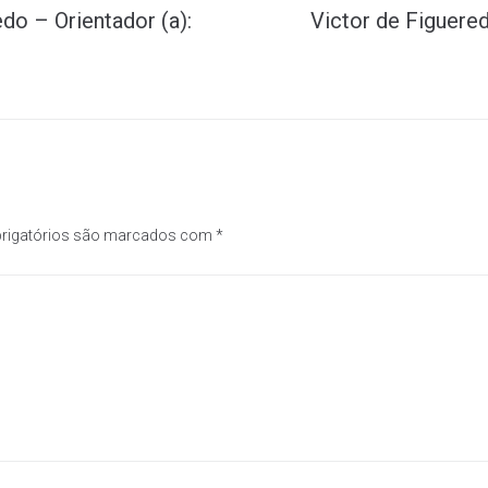
do – Orientador (a):
Victor de Figuered
rigatórios são marcados com
*