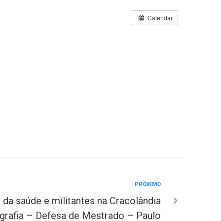
Calendar
PRÓXIMO
s da saúde e militantes na Cracolândia
ografia – Defesa de Mestrado – Paulo