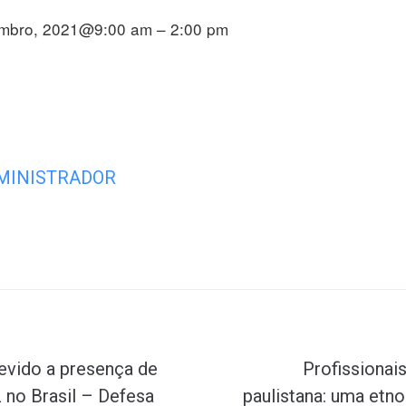
embro, 2021@9:00 am – 2:00 pm
MINISTRADOR
Próximo
evido a presença de
Profissionai
 no Brasil – Defesa
paulistana: uma etn