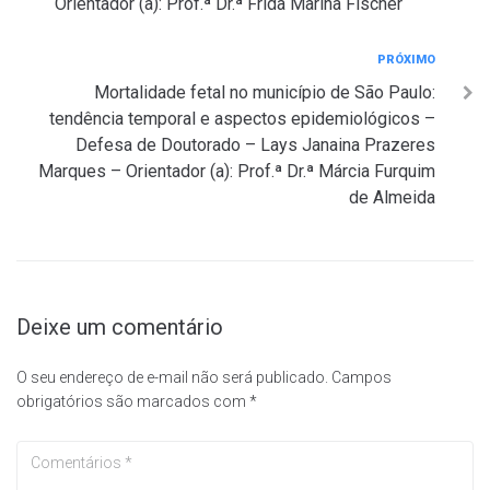
Orientador (a): Prof.ª Dr.ª Frida Marina Fischer
Próximo
PRÓXIMO
Mortalidade fetal no município de São Paulo:
tendência temporal e aspectos epidemiológicos –
Defesa de Doutorado – Lays Janaina Prazeres
Marques – Orientador (a): Prof.ª Dr.ª Márcia Furquim
de Almeida
Deixe um comentário
O seu endereço de e-mail não será publicado.
Campos
obrigatórios são marcados com
*