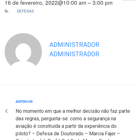
16 de fevereiro, 2022@10:00 am – 3:00 pm
DEFESAS
ADMINISTRADOR
ADMINISTRADOR
Navegação
Anterior
ANTERIOR
No momento em que a melhor decisão não faz parte
de
das regras, pergunta-se: como a segurança na
Post
aviação é construída a partir da experiência do
piloto? – Defesa de Doutorado – Marcia Fajer –