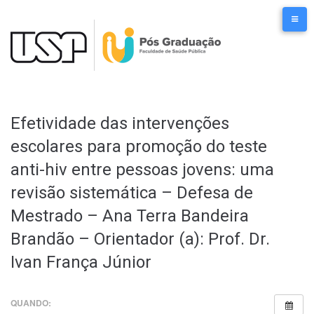
Ir
para
o
conteúdo
Efetividade das intervenções
escolares para promoção do teste
anti-hiv entre pessoas jovens: uma
revisão sistemática – Defesa de
Mestrado – Ana Terra Bandeira
Brandão – Orientador (a): Prof. Dr.
Ivan França Júnior
QUANDO: