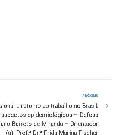
PRÓXIMO
sional e retorno ao trabalho no Brasil:
e aspectos epidemiológicos – Defesa
iano Barreto de Miranda – Orientador
(a): Prof.ª Dr.ª Frida Marina Fischer