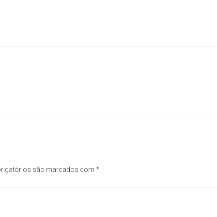
Próximo
rigatórios são marcados com
*