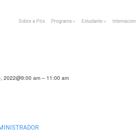
Sobre a Pós
Programa
Estudante
Internacion
o, 2022@9:00 am – 11:00 am
MINISTRADOR