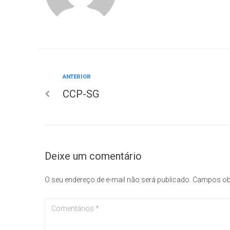
Anterior
ANTERIOR
Navegação
CCP-SG
de
Post
Deixe um comentário
O seu endereço de e-mail não será publicado.
Campos ob