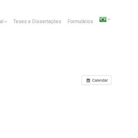
al
Teses e Dissertações
Formulários
Calendar