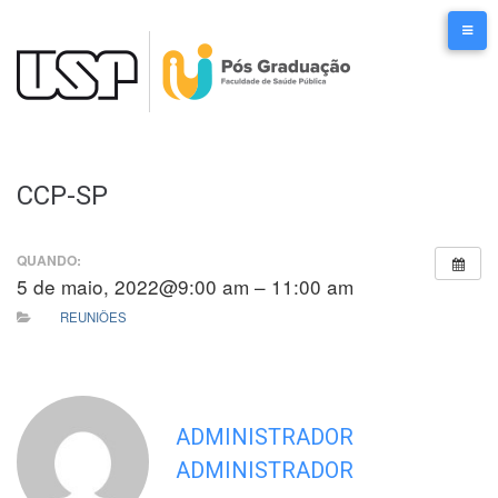
Ir
para
o
conteúdo
CCP-SP
QUANDO:
5 de maio, 2022@9:00 am – 11:00 am
REUNIÕES
ADMINISTRADOR
ADMINISTRADOR