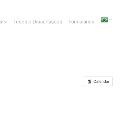
al
Teses e Dissertações
Formulários
Calendar