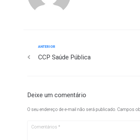
Anterior
ANTERIOR
Navegação
CCP Saúde Pública
de
Post
Deixe um comentário
O seu endereço de e-mail não será publicado.
Campos ob