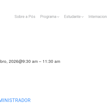
Sobre a Pós
Programa
Estudante
Internacion
mbro, 2026@9:30 am – 11:30 am
MINISTRADOR