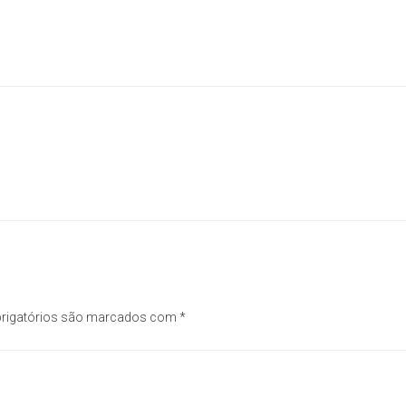
Próximo
rigatórios são marcados com
*