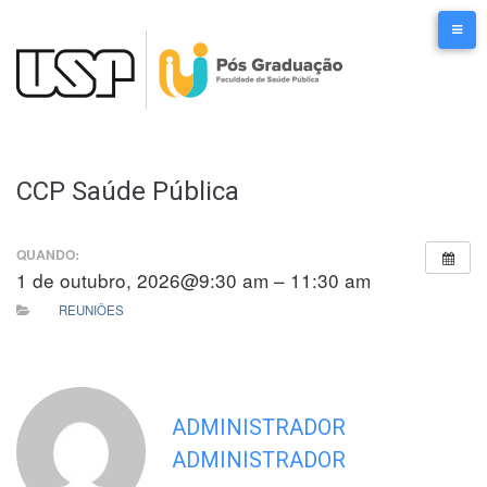
Ir
para
o
conteúdo
CCP Saúde Pública
QUANDO:
1 de outubro, 2026@9:30 am – 11:30 am
REUNIÕES
ADMINISTRADOR
ADMINISTRADOR